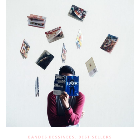
,
BANDES DESSINEES
BEST SELLERS