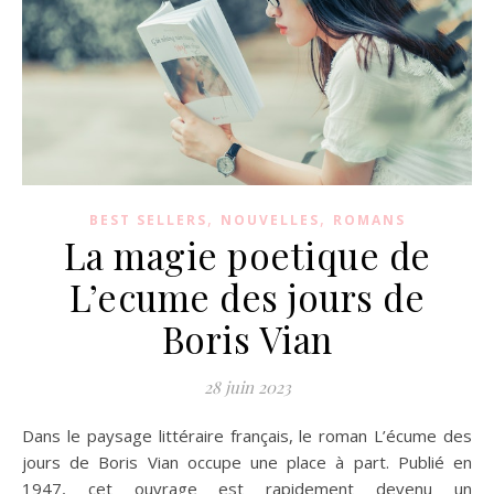
,
,
BEST SELLERS
NOUVELLES
ROMANS
La magie poetique de
L’ecume des jours de
Boris Vian
28 juin 2023
Dans le paysage littéraire français, le roman L’écume des
jours de Boris Vian occupe une place à part. Publié en
1947, cet ouvrage est rapidement devenu un