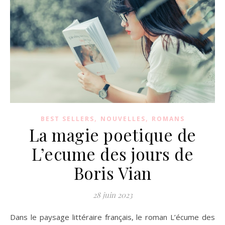
,
,
BEST SELLERS
NOUVELLES
ROMANS
La magie poetique de
L’ecume des jours de
Boris Vian
28 juin 2023
Dans le paysage littéraire français, le roman L’écume des