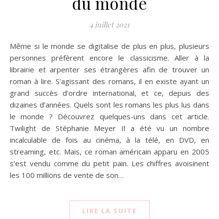
du monde
4 juillet 2021
Même si le monde se digitalise de plus en plus, plusieurs
personnes préfèrent encore le classicisme. Aller à la
librairie et arpenter ses étrangères afin de trouver un
roman à lire. S’agissant des romans, il en existe ayant un
grand succès d’ordre international, et ce, depuis des
dizaines d’années. Quels sont les romans les plus lus dans
le monde ? Découvrez quelques-uns dans cet article.
Twilight de Stéphanie Meyer Il a été vu un nombre
incalculable de fois au cinéma, à la télé, en DVD, en
streaming, etc. Mais, ce roman américain apparu en 2005
s’est vendu comme du petit pain. Les chiffres avoisinent
les 100 millions de vente de son…
LIRE LA SUITE