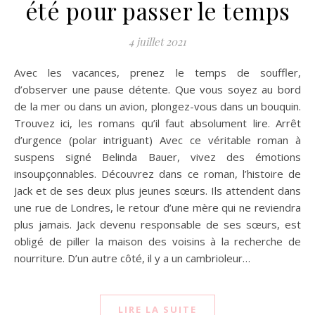
été pour passer le temps
4 juillet 2021
Avec les vacances, prenez le temps de souffler,
d’observer une pause détente. Que vous soyez au bord
de la mer ou dans un avion, plongez-vous dans un bouquin.
Trouvez ici, les romans qu’il faut absolument lire. Arrêt
d’urgence (polar intriguant) Avec ce véritable roman à
suspens signé Belinda Bauer, vivez des émotions
insoupçonnables. Découvrez dans ce roman, l’histoire de
Jack et de ses deux plus jeunes sœurs. Ils attendent dans
une rue de Londres, le retour d’une mère qui ne reviendra
plus jamais. Jack devenu responsable de ses sœurs, est
obligé de piller la maison des voisins à la recherche de
nourriture. D’un autre côté, il y a un cambrioleur…
LIRE LA SUITE