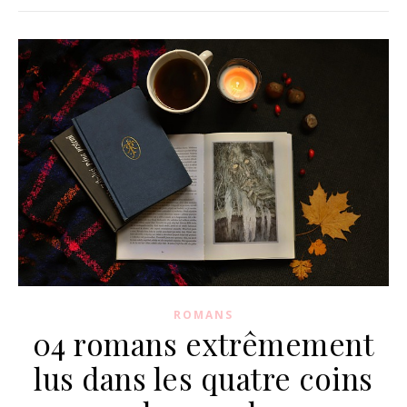
ROMANS
04 romans extrêmement
lus dans les quatre coins