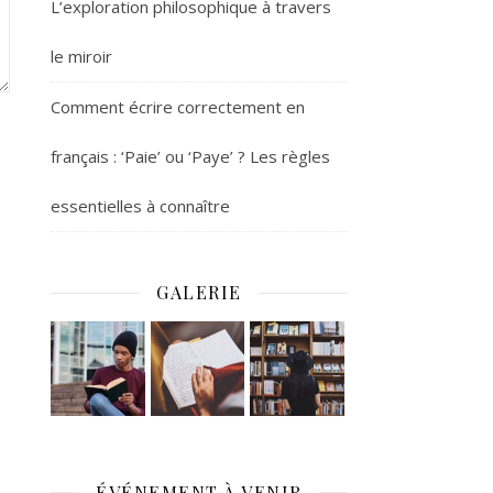
L’exploration philosophique à travers
le miroir
Comment écrire correctement en
français : ‘Paie’ ou ‘Paye’ ? Les règles
essentielles à connaître
GALERIE
ÉVÉNEMENT À VENIR