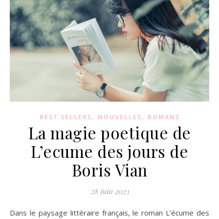
,
,
BEST SELLERS
NOUVELLES
ROMANS
La magie poetique de
L’ecume des jours de
Boris Vian
28 juin 2023
Dans le paysage littéraire français, le roman L’écume des